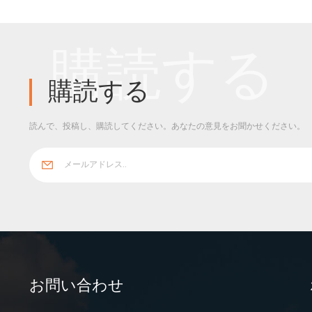
購読する
購読する
読んで、投稿し、購読してください。あなたの意見をお聞かせください。
お問い合わせ