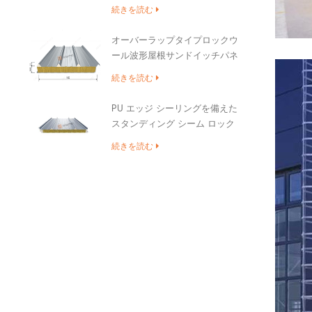
続きを読む
オーバーラップタイプロックウ
ール波形屋根サンドイッチパネ
ル
続きを読む
PU エッジ シーリングを備えた
スタンディング シーム ロック
ウール屋根サンドイッチ パネ
続きを読む
ル