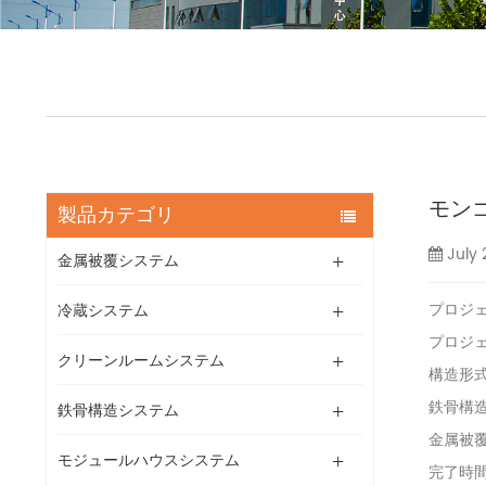
モン
製品カテゴリ
July 
金属被覆システム
プロジ
冷蔵システム
プロジェ
クリーンルームシステム
構造形
鉄骨構造
鉄骨構造システム
金属被覆面
モジュールハウスシステム
完了時間