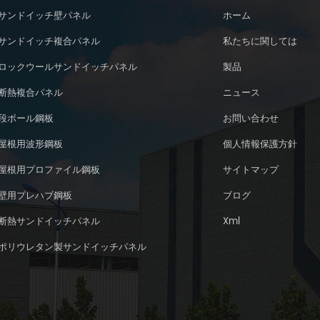
サンドイッチ壁パネル
ホーム
サンドイッチ複合パネル
私たちに関しては
ロックウールサンドイッチパネル
製品
断熱複合パネル
ニュース
段ボール鋼板
お問い合わせ
屋根用波形鋼板
個人情報保護方針
屋根用プロファイル鋼板
サイトマップ
壁用プレハブ鋼板
ブログ
断熱サンドイッチパネル
Xml
ポリウレタン製サンドイッチパネル