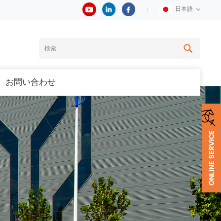
日本語
お問い合わせ