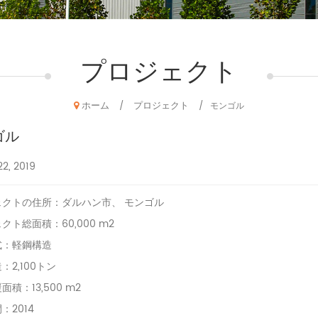
プロジェクト
ホーム
プロジェクト
/
/
モンゴル
ゴル
22, 2019
ェクトの住所：ダルハン市、
モンゴル
クト総面積：60,000 m2
式：軽鋼構造
：2,100トン
積：13,500 m2
：2014