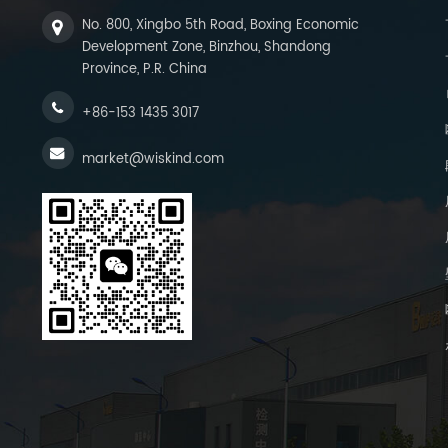
No. 800, Xingbo 5th Road, Boxing Economic
Development Zone, Binzhou, Shandong
Province, P.R. China
+86-153 1435 3017
market@wiskind.com