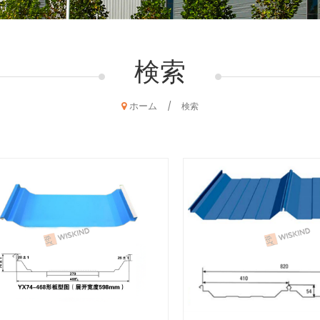
検索
ホーム
/
検索