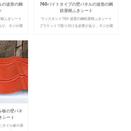
ルの波形の鋼
760バイトタイプの壁パネルの波形の鋼
ト
鉄屋根ふきシート
屋根ふきシート
ウィスキンド760 波形の鋼鉄屋根ふきシート
あり、ネジが露
ブラケットで取り付ける必要があり、ネジが露
の屋根に使用さ
出していない、それは大スパンの屋根に使用さ
送に適しておら
れ、排水効果が良好であり、輸送に適しておら
使用されます。
ず、ほとんどが現場での処理に使用されます。
ル板の壁パネ
きシート
れたタイル板の屋