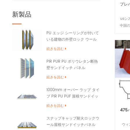
プレ
新製品
usシ
中国
部の
PU エッジ シーリングが付いて
いる建物の外壁ロック ウール
サンドイッチ パネル
続きを読む
PIR PUR PU ポリウレタン断熱
壁サンドイッチ パネル
続きを読む
1000mm オーバー ラップ タイ
プ PIR PU PUF 屋根サンドイッ
チ パネル
続きを読む
47
スナップキャップ耐火ロックウ
ウィ
ール屋根サンドイッチパネル