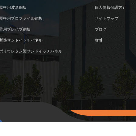
屋根用波形鋼板
個人情報保護方針
屋根用プロファイル鋼板
サイトマップ
壁用プレハブ鋼板
ブログ
断熱サンドイッチパネル
Xml
ポリウレタン製サンドイッチパネル
著作権 © 2015-20