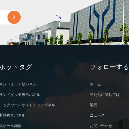
ホットタグ
フォローす
サンドイッチ壁パネル
ホーム
サンドイッチ複合パネル
私たちに関しては
ロックウールサンドイッチパネル
製品
断熱複合パネル
ニュース
段ボール鋼板
お問い合わせ