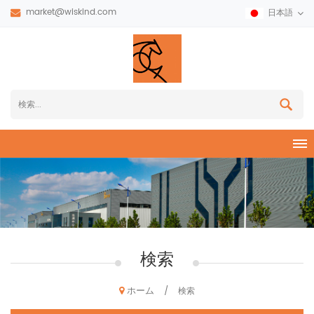
market@wiskind.com
日本語
検索
ホーム
/
検索