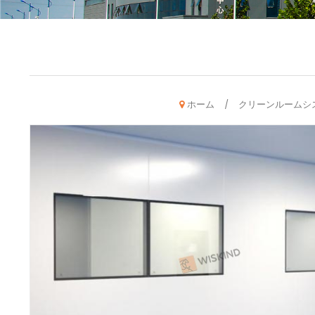
ホーム
クリーンルームシ
/