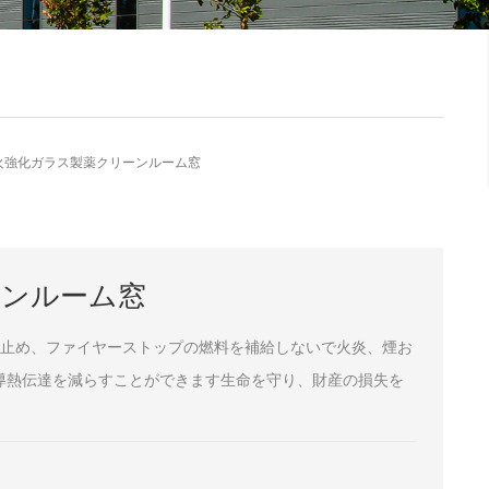
火強化ガラス製薬クリーンルーム窓
ーンルーム窓
止め、ファイヤーストップの燃料を補給しないで火炎、煙お
導熱伝達を減らすことができます生命を守り、財産の損失を