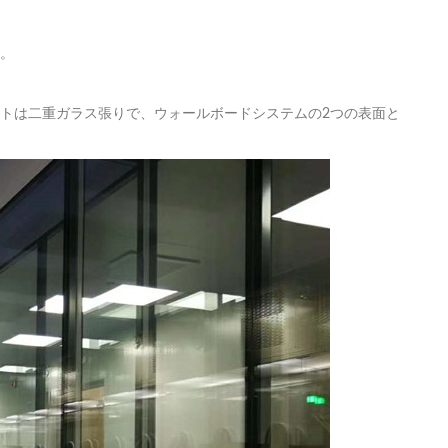
m。
ユニットは二重ガラス張りで、ウォールボードシステムの2つの表面と