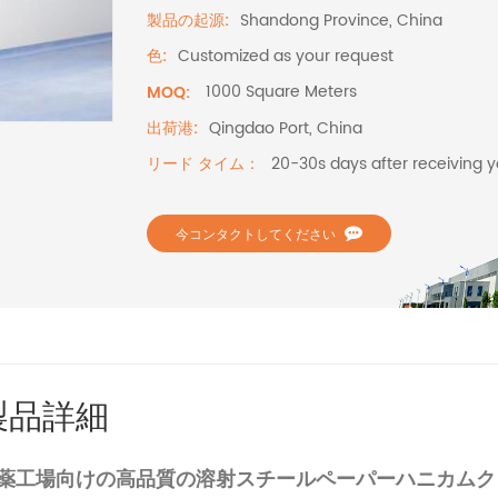
Shandong Province, China
製品の起源:
Customized as your request
色:
1000 Square Meters
MOQ:
Qingdao Port, China
出荷港:
20-30s days after receiving y
リード タイム：
今コンタクトしてください
製品詳細
薬工場向けの高品質の溶射スチールペーパーハニカムク