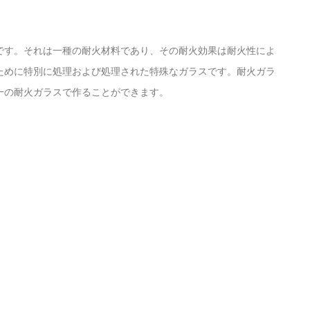
です。それは一種の耐火材料であり、その耐火効果は耐火性によ
ために特別に処理および処理された特殊なガラスです。耐火ガラ
一の耐火ガラスで作ることができます。