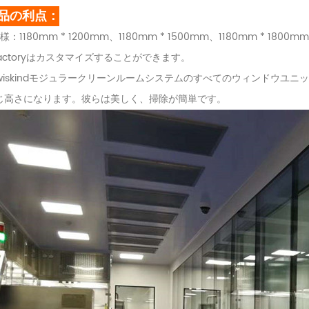
品の利点：
仕様：1180mm * 1200mm、1180mm * 1500mm、1180mm * 1800m
.factoryはカスタマイズすることができます。
. wiskindモジュラークリーンルームシステムのすべてのウィンドウ
じ高さになります。彼らは美しく、掃除が簡単です。