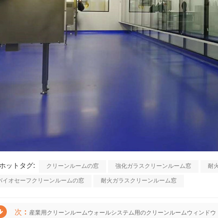
ホットタグ:
クリーンルームの窓
強化ガラスクリーンルーム窓
耐
バイオセーフクリーンルームの窓
耐火ガラスクリーンルーム窓
次 :
産業用クリーンルームウォールシステム用のクリーンルームウィンドウ