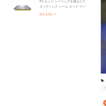
PU エッジ シーリングを備えたス
タンディング シーム ロック ウー
ル屋根サンドイッチ パネル
続きを読む