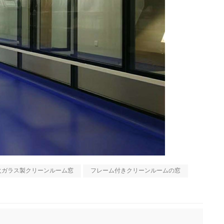
火ガラス製クリーンルーム窓
フレーム付きクリーンルームの窓