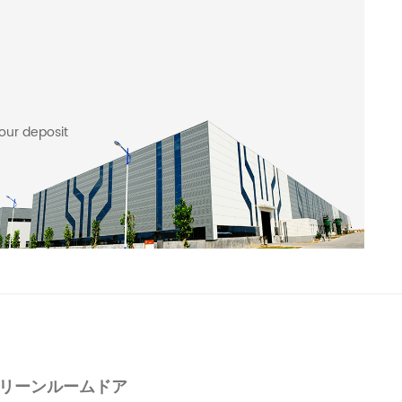
our deposit
リーンルームドア