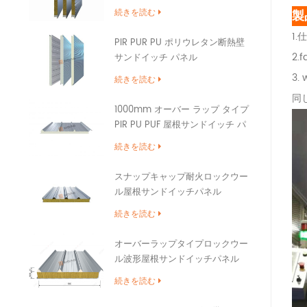
ドイッチ パネル
続きを読む
製
1.
PIR PUR PU ポリウレタン断熱壁
2
サンドイッチ パネル
3
続きを読む
同
1000mm オーバー ラップ タイプ
PIR PU PUF 屋根サンドイッチ パ
ネル
続きを読む
スナップキャップ耐火ロックウー
ル屋根サンドイッチパネル
続きを読む
オーバーラップタイプロックウー
ル波形屋根サンドイッチパネル
続きを読む