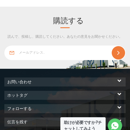
としての鋼板はこの複合パネ
としての鋼板はこの複合パネ
ルに大きな強度を提供し、グ
ルに大きな強度を提供し、グ
ラスウール断熱材は大きな断
ラスウール断熱材は大きな断
購読する
熱性を提供します。
熱性を提供します。
読んで、投稿し、購読してください。あなたの意見をお聞かせください。
お問い合わせ
ホットタグ
フォローする
伝言を残す
助けが必要ですか?チ
ャットしてみよう