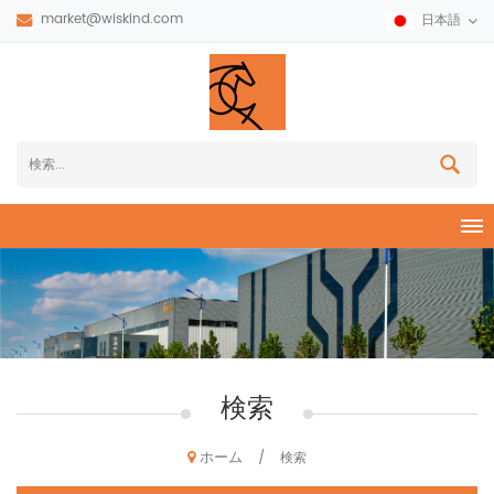
market@wiskind.com
日本語
検索
ホーム
/
検索