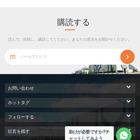
接続されており、さまざまな
視覚的想像力を満たすさまざ
まな表面効果を備えていま
購読する
す。
読んで、投稿し、購読してください。あなたの意見をお聞かせください。
お問い合わせ
ホットタグ
フォローする
伝言を残す
助けが必要ですか?チ
ャットしてみよう