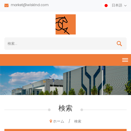
market@wiskind.com
日本語
検索
ホーム
/
検索