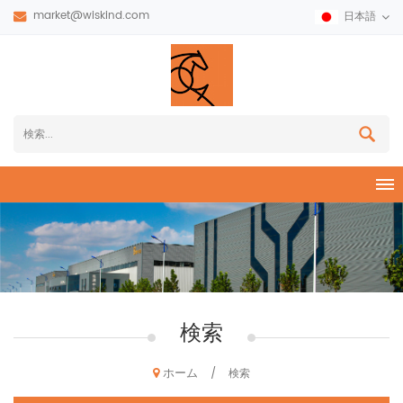
market@wiskind.com
日本語
検索
ホーム
/
検索