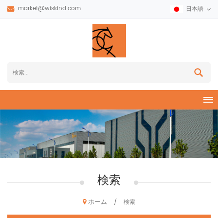
market@wiskind.com
日本語
検索
ホーム
/
検索