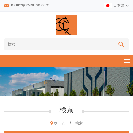
market@wiskind.com
日本語
検索
ホーム
/
検索