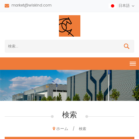
market@wiskind.com
日本語
検索
ホーム
/
検索