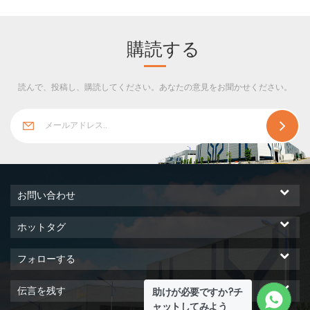
設置という特徴があります。
購読する
読んで、投稿し、購読してください。あなたの意見をお聞かせください。
お問い合わせ
ホットタグ
フォローする
伝言を残す
助けが必要ですか?チ
ャットしてみよう