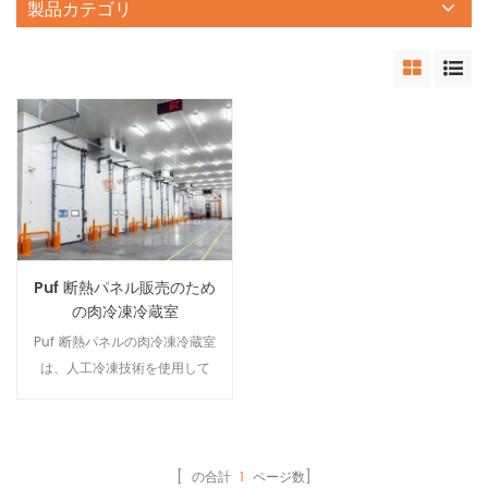
製品カテゴリ
Puf 断熱パネル販売のため
の肉冷凍冷蔵室
Puf 断熱パネルの肉冷凍冷蔵室
は、人工冷凍技術を使用して
冷間加工し、アイテムを冷蔵
します。そして保冷機能付き
の貯蔵庫。 食肉冷凍 冷蔵 室
は、冷凍システム、断熱シス
[ の合計
1
ページ数]