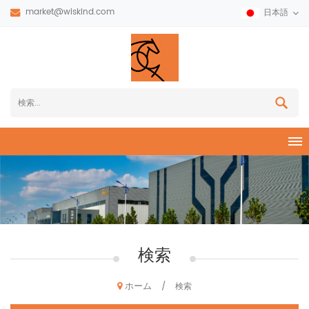
market@wiskind.com
日本語
検索
ホーム
/
検索