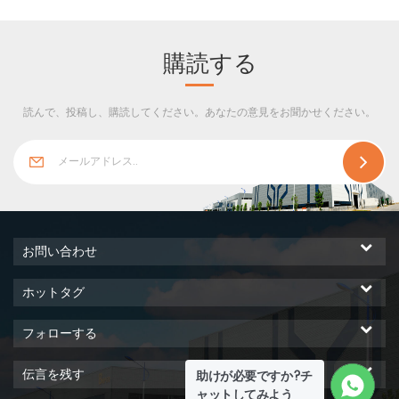
テム、制御システムの 3 つの
部分で構成されています。
購読する
読んで、投稿し、購読してください。あなたの意見をお聞かせください。
お問い合わせ
ホットタグ
フォローする
伝言を残す
助けが必要ですか?チ
ャットしてみよう