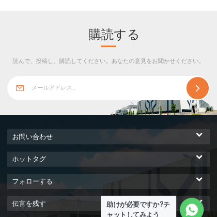
テム、制御システムの 3 つの
部分で構成されています。
購読する
読んで、投稿し、購読してください。あなたの意見をお聞かせください。
お問い合わせ
ホットタグ
フォローする
伝言を残す
助けが必要ですか?チ
ャットしてみよう