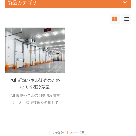
製品カテゴリ
Puf 断熱パネル販売のため
の肉冷凍冷蔵室
Puf 断熱パネルの肉冷凍冷蔵室
は、人工冷凍技術を使用して
冷間加工し、アイテムを冷蔵
します。そして保冷機能付き
の貯蔵庫。 食肉冷凍 冷蔵 室
は、冷凍システム、断熱シス
[ の合計
1
ページ数]