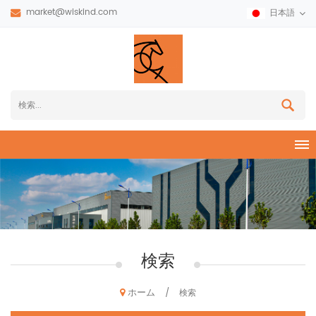
market@wiskind.com
日本語
検索
ホーム
/
検索